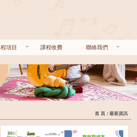
課程項目
課程收費
聯絡我們
首 頁
最新資訊