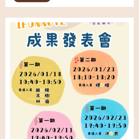
以上 ✔ 奧福音樂｜1.5歲以上 ✔ 輕黏土手作｜
2.5歲以上 ★ 幼幼...