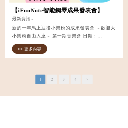
【iFunNote智能鋼琴成果發表會】
最新資訊
-
新的一年馬上迎接小樂粉的成果發表會 ～歡迎大
小樂粉自由入座～ 第一期音樂會 日期：
2026/01/18 時間：10:40-10:50 地點：樂咪音樂
>> 更多內容
學院1樓 第二期音樂會 日期：2026/01/23 時間：
18:10-18:20 地點：樂咪音樂學院1樓 第一期音...
1
2
3
4
>