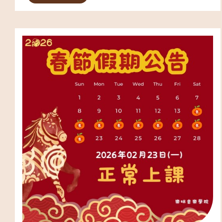
本｜3歲以上 ✅音樂Lasy積木｜3歲以上 ✅奧福
音樂｜1.5歲以上 ✅輕黏土手作...