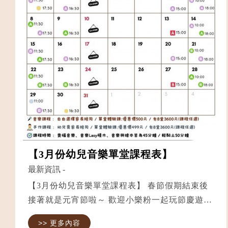
【3月份幼兒音樂單堂課程表】
最新資訊
-
【3月份幼兒音樂單堂課程表】 春節假期結束後
接著就是元宵節啦～ 歡迎小樂粉一起玩節慶遊戲
爸爸媽媽趕快幫小樂粉預約課程吧～ ✅音樂與繪
>> 更多內容