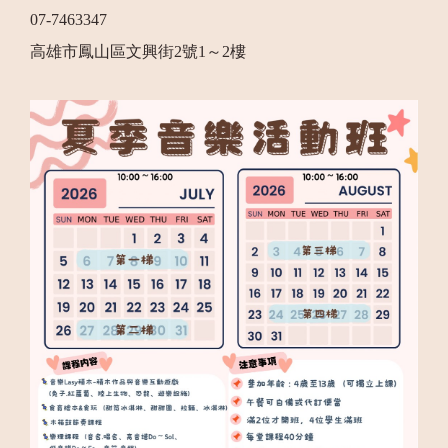
07-7463347
高雄市鳳山區文興街2號1～2樓