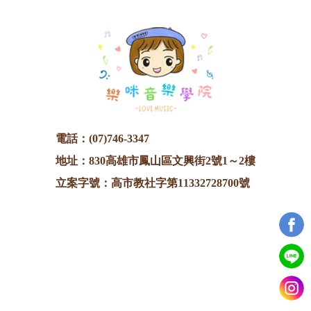
電話：
(07)746-3347
地址：830高雄市鳳山區文興街2號1～2樓
立案字號：高市教社字第11332728700號