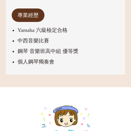
專業經歷
Yamaha 六級檢定合格
中西音樂比賽
鋼琴 音樂班高中組 優等獎
個人鋼琴獨奏會