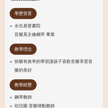
學歷背景
永生基督書院
音樂系主修鋼琴 畢業
教學理念
快樂有效率的學習讓孩子喜歡音樂享受音
樂的美好
教學經歷
鋼琴教師
幼兒園 音樂律動教師