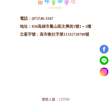
電話：
(07)746-3347
地址：830高雄市鳳山區文興街2號1～2樓
立案字號：高市教社字第11332728700號
瀏覽人數：137559