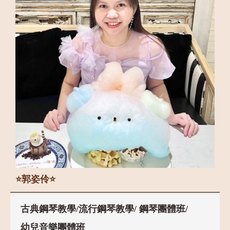
⭐️郭姿伶⭐️
古典鋼琴教學/流行鋼琴教學/ 鋼琴團體班/
幼兒音樂團體班