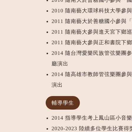
2010 隨南大於普糖國小參與「
2010 隨南藝大環球科技大學參
2011 隨南藝大於善糖國小參與
2011 隨南藝大參與進天宮下鄉
2011 随南藝大參與正和書院下
2014 隨台灣愛樂民族管弦樂
廳演出
2014 隨高雄市教師管弦樂團
演出
輔導學生
2014 指導學生考上鳳山區小音
2020-2023 陸續多位學生