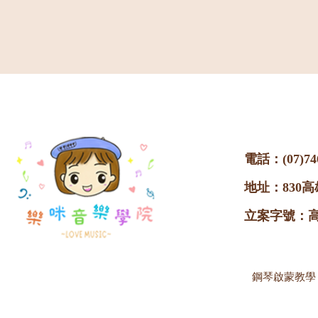
電話：
(07)74
地址：830
立案字號：高市
鋼琴啟蒙教學