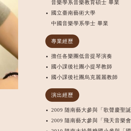
音樂學系音樂教育碩士 畢業
國立臺南藝術大學
中國音樂學系學士 畢業
專業經歷
擔任各樂團低音提琴演奏
國小課後社團小提琴教師
國小課後社團烏克麗麗教師
演出經歷
2009 随南藝大參與「歌聲慶聖
2009 隨南藝大參與「飛天音樂