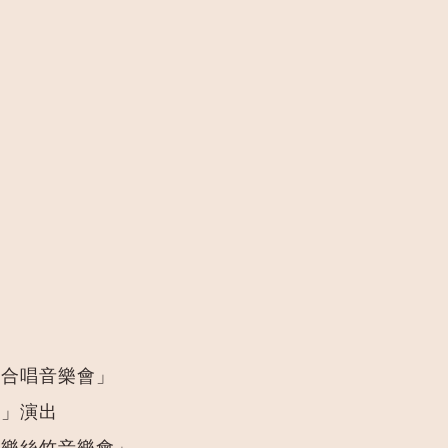
誕合唱音樂會」
會」演出