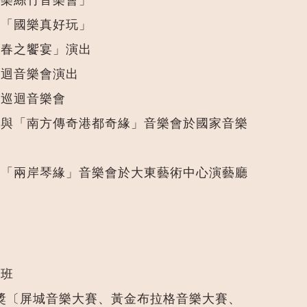
國樂絲竹音樂會」
與「國樂真好玩」
「春之饗宴」演出
巡迴音樂會演出
鄉巡迴音樂會
團参與「南方傳奇港都奇緣」音樂會於國家音樂
參與「兩岸琴緣」音樂會於大東藝術中心演藝廳
樂班
比賽得獎〔屏城音樂大賽、黃金布拉格音樂大賽、