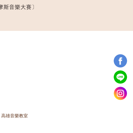
摩斯音樂大賽〕
·
高雄音樂教室